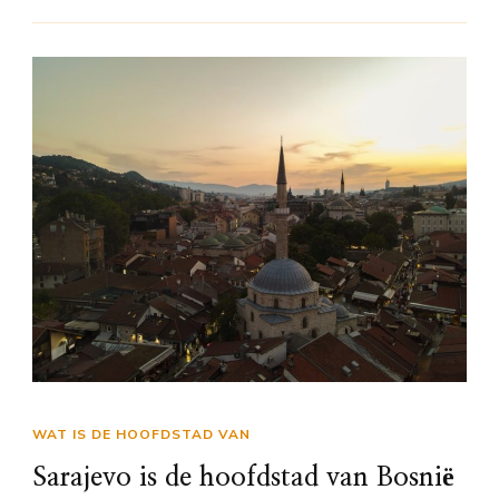
WAT IS DE HOOFDSTAD VAN
Sarajevo is de hoofdstad van Bosnië