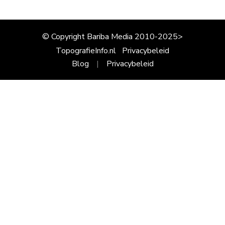
© Copyright Bariba Media 2010-2025>
TopografieInfo.nl
Privacybeleid
Blog
Privacybeleid