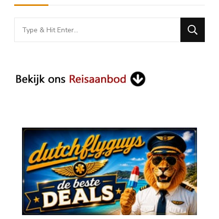
Looking
for
Something?