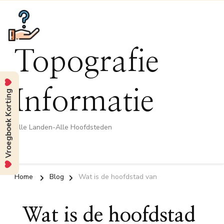
Topografie
Vroegboek Korting
Informatie
Alle Landen-Alle Hoofdsteden
Home
Blog
Wat is de hoofdstad van
Wat is de hoofdstad