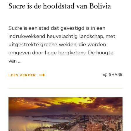
Sucre is de hoofdstad van Bolivia
Sucre is een stad dat gevestigd is in een
indrukwekkend heuvelachtig landschap, met
uitgestrekte groene weiden, die worden
omgeven door hoge bergketens. De hoogte
van …
SHARE
LEES VERDER